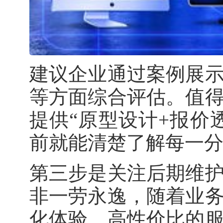
建议企业通过案例展
等方面综合评估。值
提供“原型设计+报价
前就能清楚了解每一
第三步是关注后期维
非一劳永逸，随着业
化体验。高性价比的