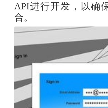
API进行开发，以
合。